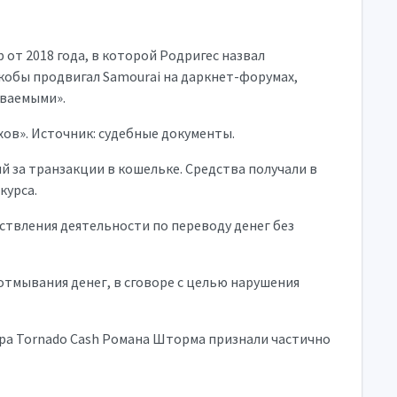
от 2018 года, в которой Родригес назвал
якобы продвигал Samourai на даркнет-форумах,
иваемыми».
хов». Источник: судебные документы.
й за транзакции в кошельке. Средства получали в
курса.
ествления деятельности по переводу денег без
отмывания денег, в сговоре с целью нарушения
ера Tornado Cash Романа Шторма признали частично