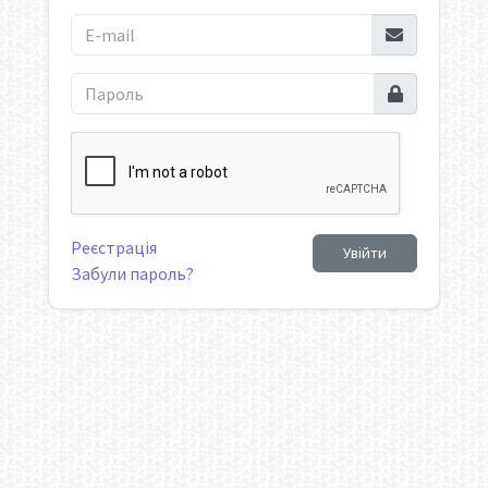
Реєстрація
Увійти
Забули пароль?