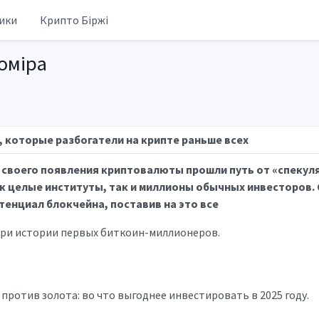
ики
Крипто Біржі
оміра
, которые разбогатели на крипте раньше всех
 своего появления криптовалюты прошли путь от «спекул
к целые институты, так и миллионы обычных инвесторов.
тенциал блокчейна, поставив на это все
три истории первых биткоин-миллионеров.
против золота: во что выгоднее инвестировать в 2025 году.