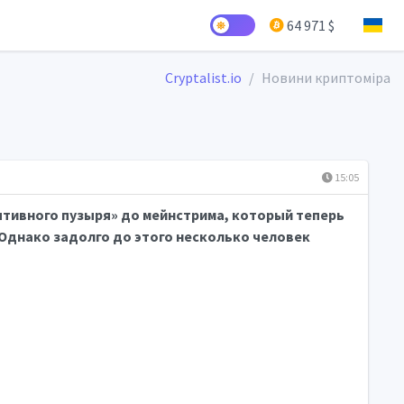
64 971 $
Cryptalist.io
Новини криптоміра
15:05
ятивного пузыря» до мейнстрима, который теперь
 Однако задолго до этого несколько человек