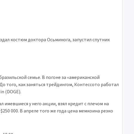
создал костюм доктора Осьминога, запустил спутник
 бразильской семье. В погоне за «американской
 До того, как заняться трейдингом, Контессото работал
in (DOGE).
 имевшиеся у него акции, взял кредит с плечом на
250 000. В апреле того же года цена мемкоина резко