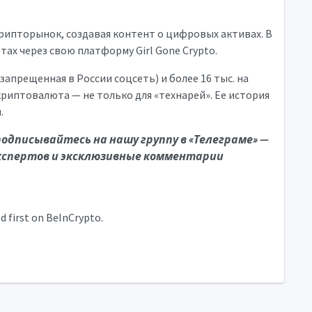
рипторынок, создавая контент о цифровых активах. В
х через свою платформу Girl Gone Crypto.
(запрещенная в России соцсеть) и более 16 тыс. на
криптовалюта — не только для «технарей». Ее история
.
одписывайтесь на нашу группу в «Телеграме» —
кспертов и эксклюзивные комментарии
first on BeInCrypto.