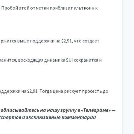
7. Пробой этой отметки приблизит альткоин к
ержится выше поддержки на $2,91, что создает
хранится, восходящая динамика SUI сохранится и
ддержки на $2,91. Тогда цена рискует просесть до
подписывайтесь на нашу группу в «Телеграме»
—
кспертов и эксклюзивные комментарии