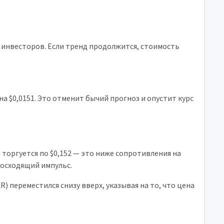
 инвесторов. Если тренд продолжится, стоимость
а $0,0151. Это отменит бычий прогноз и опустит курс
торгуется по $0,152 — это ниже сопротивления на
восходящий импульс.
 переместился снизу вверх, указывая на то, что цена