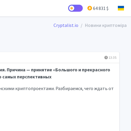
64 831 $
Cryptalist.io
Новини криптоміра
13:35
я. Причина — принятие «Большого и прекрасного
о самых перспективных
нскими криптопроектами. Разбираемся, чего ждать от