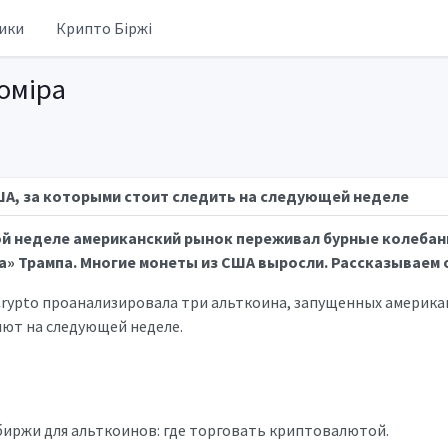
ики
Крипто Біржі
оміра
ША, за которыми стоит следить на следующей неделе
й неделе американский рынок переживал бурные колебани
» Трампа. Многие монеты из США выросли. Рассказываем 
rypto проанализировала три альткоина, запущенных америка
ют на следующей неделе.
иржи для альткоинов: где торговать криптовалютой.