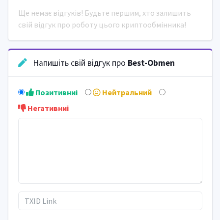
Ще немає відгуків! Будьте першим, хто залишить
свій відгук про роботу цього криптообмінника!
Напишіть свій відгук про
Best-Obmen
Позитивниi
Нейтральний
Негативниi