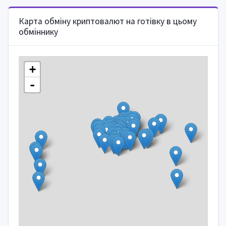
Карта обміну криптовалют на готівку в цьому
обміннику
+
-