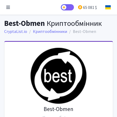
65 081 $
Best-Obmen
Криптообмінник
CryptaList.io
Криптообмінники
Best-Obmen
Best-Obmen