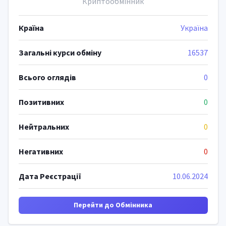
Криптообмінник
Країна
Україна
Загальні курси обміну
16537
Всього оглядів
0
Позитивних
0
Нейтральних
0
Негативних
0
Дата Реєстрації
10.06.2024
Перейти до Обмінника