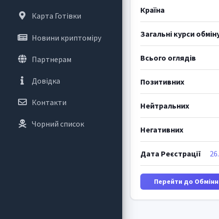
Країна
Карта Готівки
Загальні курси обмін
Новини криптоміру
Всього оглядів
Партнерам
Довідка
Позитивних
Контакти
Нейтральних
Чорний список
Негативних
Дата Реєстрації
26
Перейти до Обмінн