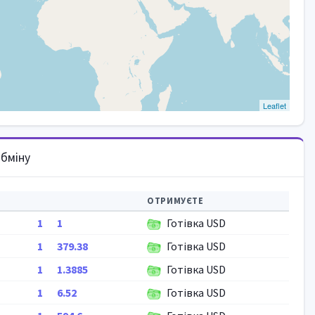
Leaflet
бміну
ОТРИМУЄТЕ
1
1
Готівка USD
1
379.38
Готівка USD
1
1.3885
Готівка USD
1
6.52
Готівка USD