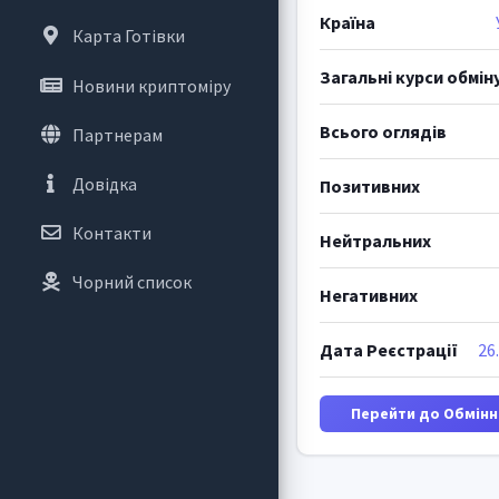
Країна
Карта Готівки
Загальні курси обмін
Новини криптоміру
Всього оглядів
Партнерам
Довідка
Позитивних
Контакти
Нейтральних
Чорний список
Негативних
Дата Реєстрації
26
Перейти до Обмінн