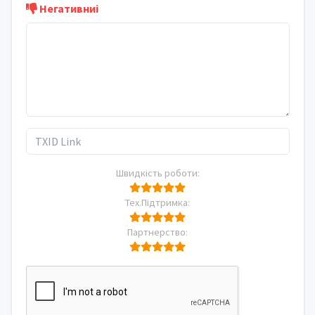
Негативниi
Швидкість роботи:
Тех.Підтримка:
Партнерство: