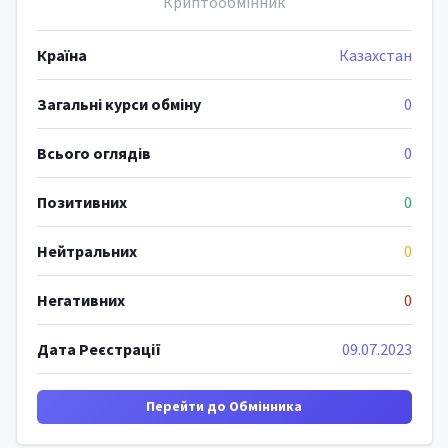
Криптообмінник
Країна
Казахстан
Загальні курси обміну
0
Всього оглядів
0
Позитивних
0
Нейтральних
0
Негативних
0
Дата Реєстрації
09.07.2023
Перейти до Обмінника