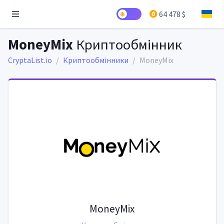
64 478 $
MoneyMix
Криптообмінник
CryptaList.io
Криптообмінники
MoneyMix
MoneyMix