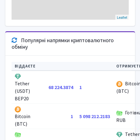
Leaflet
Популярні напрямки криптовалютного
обміну
ВІДДАЄТЕ
ОТРИМУЄТ
Bitcoi
Tether
68 224.3874
1
(USDT)
(BTC)
BEP20
Готівк
1
5 098 212.2183
Bitcoin
RUB
(BTC)
Tether