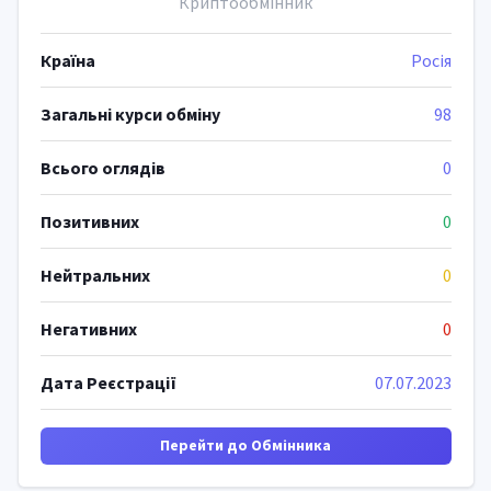
Криптообмінник
Країна
Росія
Загальні курси обміну
98
Всього оглядів
0
Позитивних
0
Нейтральних
0
Негативних
0
Дата Реєстрації
07.07.2023
Перейти до Обмінника