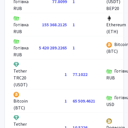
77.8099
1
Готівка
(USDT)
RUB
BEP20
155 368.2125
1
Готівка
Ethereum
RUB
(ETH)
Bitcoi
5 420 289.2265
1
Готівка
(BTC)
RUB
Готівк
Tether
1
77.1022
TRC20
RUB
(USDT)
Готівк
1
65 509.4621
Bitcoin
USD
(BTC)
Tether
1
10.5226
Dogecoin