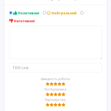
Позитивниi
Нейтральний
Негативниi
Швидкість роботи:
Тех.Підтримка:
Партнерство: