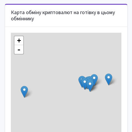
Карта обміну криптовалют на готівку в цьому
обміннику
+
-