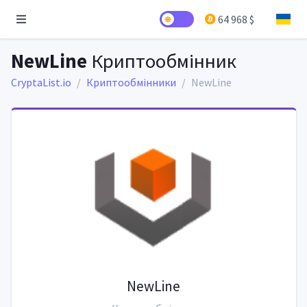
64 968 $
NewLine
Криптообмінник
CryptaList.io
Криптообмінники
NewLine
NewLine