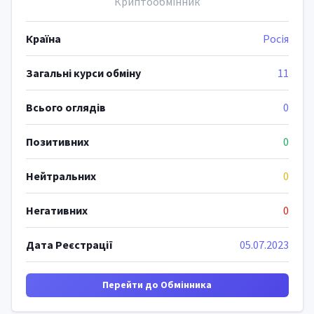
Криптообмінник
Країна
Росія
Загальні курси обміну
11
Всього оглядів
0
Позитивних
0
Нейтральних
0
Негативних
0
Дата Реєстрації
05.07.2023
Перейти до Обмінника