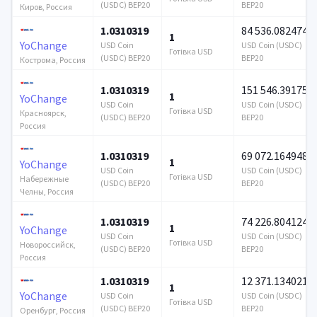
(USDC) BEP20
BEP20
Киров, Россия
1.0310319
84 536.082474
1
YoChange
USD Coin
USD Coin (USDC)
Готівка USD
(USDC) BEP20
BEP20
Кострома, Россия
1.0310319
151 546.391753
1
YoChange
USD Coin
USD Coin (USDC)
Готівка USD
Красноярск,
(USDC) BEP20
BEP20
Россия
1.0310319
69 072.164948
1
YoChange
USD Coin
USD Coin (USDC)
Готівка USD
Набережные
(USDC) BEP20
BEP20
Челны, Россия
1.0310319
74 226.804124
1
YoChange
USD Coin
USD Coin (USDC)
Готівка USD
Новороссийск,
(USDC) BEP20
BEP20
Россия
1.0310319
12 371.134021
1
YoChange
USD Coin
USD Coin (USDC)
Готівка USD
(USDC) BEP20
BEP20
Оренбург, Россия