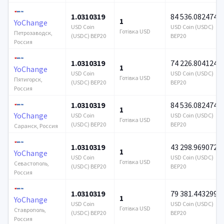
1.0310319
84 536.082474
1
YoChange
USD Coin
USD Coin (USDC)
Готівка USD
Петрозаводск,
(USDC) BEP20
BEP20
Россия
1.0310319
74 226.804124
1
YoChange
USD Coin
USD Coin (USDC)
Готівка USD
Пятигорск,
(USDC) BEP20
BEP20
Россия
1.0310319
84 536.082474
1
YoChange
USD Coin
USD Coin (USDC)
Готівка USD
(USDC) BEP20
BEP20
Саранск, Россия
1.0310319
43 298.969072
1
YoChange
USD Coin
USD Coin (USDC)
Готівка USD
Севастополь,
(USDC) BEP20
BEP20
Россия
1.0310319
79 381.443299
1
YoChange
USD Coin
USD Coin (USDC)
Готівка USD
Ставрополь,
(USDC) BEP20
BEP20
Россия