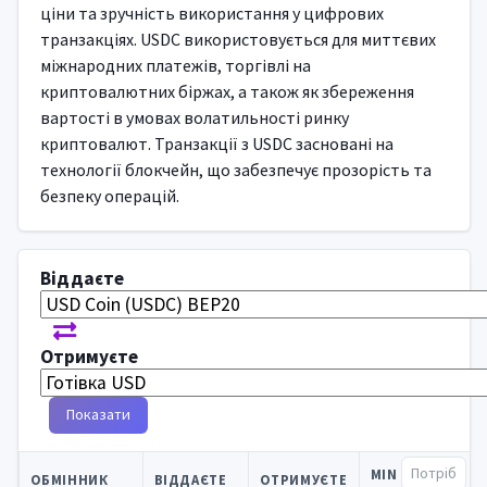
ціни та зручність використання у цифрових
транзакціях. USDC використовується для миттєвих
міжнародних платежів, торгівлі на
криптовалютних біржах, а також як збереження
вартості в умовах волатильності ринку
криптовалют. Транзакції з USDC засновані на
технології блокчейн, що забезпечує прозорість та
безпеку операцій.
Віддаєте
Отримуєте
Показати
MIN
ОБМІННИК
ВІДДАЄТЕ
ОТРИМУЄТЕ