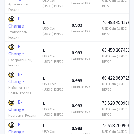
USD Coin
USD Coin (USDC)
Готівка USD
Архангельск,
(USDC) BEP20
BEP20
Россия
E-
1
70 493.454179
0.993
Change
USD Coin
USD Coin (USDC)
Готівка USD
Ставрополь,
(USDC) BEP20
BEP20
Россия
E-
1
65 458.207452
0.993
Change
USD Coin
USD Coin (USDC)
Готівка USD
Новороссийск,
(USDC) BEP20
BEP20
Россия
E-
1
60 422.960725
0.993
Change
USD Coin
USD Coin (USDC)
Готівка USD
Набережные
(USDC) BEP20
BEP20
Челны, Россия
E-
1
75 528.700906
0.993
Change
USD Coin
USD Coin (USDC)
Готівка USD
(USDC) BEP20
BEP20
Кострома, Россия
E-
1
75 528.700906
0.993
Change
USD Coin
USD Coin (USDC)