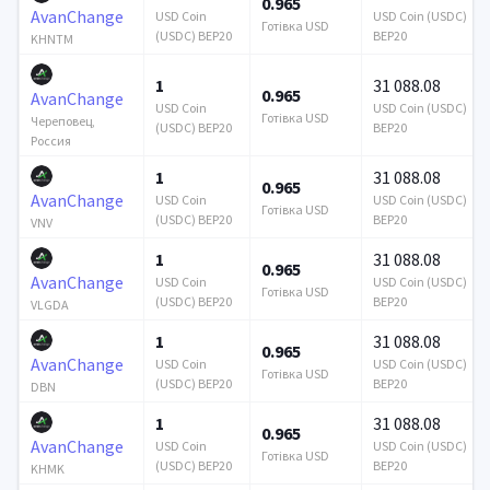
0.965
AvanChange
USD Coin
USD Coin (USDC)
Готівка USD
(USDC) BEP20
BEP20
KHNTM
1
31 088.08
0.965
AvanChange
USD Coin
USD Coin (USDC)
Готівка USD
Череповец,
(USDC) BEP20
BEP20
Россия
1
31 088.08
0.965
AvanChange
USD Coin
USD Coin (USDC)
Готівка USD
(USDC) BEP20
BEP20
VNV
1
31 088.08
0.965
AvanChange
USD Coin
USD Coin (USDC)
Готівка USD
(USDC) BEP20
BEP20
VLGDA
1
31 088.08
0.965
AvanChange
USD Coin
USD Coin (USDC)
Готівка USD
(USDC) BEP20
BEP20
DBN
1
31 088.08
0.965
AvanChange
USD Coin
USD Coin (USDC)
Готівка USD
(USDC) BEP20
BEP20
KHMK