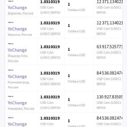
1.0310319
12 371.134021
1
YoChange
USD Coin
USD Coin (USDC)
Готівка USD
(USDC) BEP20
BEP20
Воронеж, Россия
1.0310319
12 371.134021
1
YoChange
USD Coin
USD Coin (USDC)
Готівка USD
(USDC) BEP20
BEP20
Иркутск, Россия
1.0310319
63 917.525773
1
YoChange
USD Coin
USD Coin (USDC)
Готівка USD
Йошкар-Ола,
(USDC) BEP20
BEP20
Россия
1.0310319
84 536.082474
1
YoChange
USD Coin
USD Coin (USDC)
Готівка USD
Калининград,
(USDC) BEP20
BEP20
Россия
1.0310319
130 927.835052
1
YoChange
USD Coin
USD Coin (USDC)
Готівка USD
(USDC) BEP20
BEP20
Кемерово, Россия
1.0310319
84 536.082474
1
YoChange
USD Coin
USD Coin (USDC)
Готівка USD