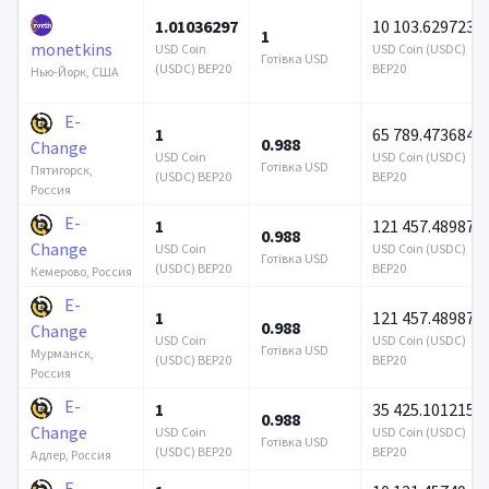
1.01036297
10 103.629723
1
monetkins
USD Coin
USD Coin (USDC)
Готівка USD
(USDC) BEP20
BEP20
Нью-Йорк, США
E-
1
65 789.473684
0.988
Change
USD Coin
USD Coin (USDC)
Готівка USD
Пятигорск,
(USDC) BEP20
BEP20
Россия
E-
1
121 457.489879
0.988
Change
USD Coin
USD Coin (USDC)
Готівка USD
(USDC) BEP20
BEP20
Кемерово, Россия
E-
1
121 457.489879
0.988
Change
USD Coin
USD Coin (USDC)
Готівка USD
Мурманск,
(USDC) BEP20
BEP20
Россия
E-
1
35 425.101215
0.988
Change
USD Coin
USD Coin (USDC)
Готівка USD
(USDC) BEP20
BEP20
Адлер, Россия
E-