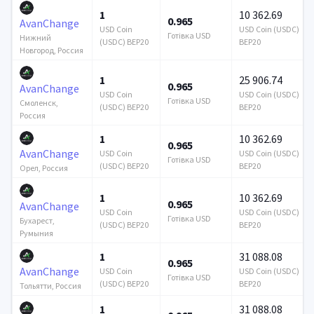
1
10 362.69
0.965
AvanChange
USD Coin
USD Coin (USDC)
Готівка USD
Нижний
(USDC) BEP20
BEP20
Новгород, Россия
1
25 906.74
0.965
AvanChange
USD Coin
USD Coin (USDC)
Готівка USD
Смоленск,
(USDC) BEP20
BEP20
Россия
1
10 362.69
0.965
AvanChange
USD Coin
USD Coin (USDC)
Готівка USD
(USDC) BEP20
BEP20
Орел, Россия
1
10 362.69
0.965
AvanChange
USD Coin
USD Coin (USDC)
Готівка USD
Бухарест,
(USDC) BEP20
BEP20
Румыния
1
31 088.08
0.965
AvanChange
USD Coin
USD Coin (USDC)
Готівка USD
(USDC) BEP20
BEP20
Тольятти, Россия
1
31 088.08