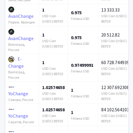
1
13 333.33
0.975
AvanChange
USD Coin
USD Coin (USDC)
Готівка USD
(USDC) BEP20
BEP20
Париж, Франция
1
20 512.82
0.975
AvanChange
USD Coin
USD Coin (USDC)
Готівка USD
Волгоград,
(USDC) BEP20
BEP20
Россия
E-
1
60 728.744939
0.97499991
Change
USD Coin
USD Coin (USDC)
Готівка USD
Волгоград,
(USDC) BEP20
BEP20
Россия
1.02574658
12 307.692308
1
YoChange
USD Coin
USD Coin (USDC)
Готівка USD
(USDC) BEP20
BEP20
Самара, Россия
1.02574658
84 102.564103
1
YoChange
USD Coin
USD Coin (USDC)
Готівка USD
(USDC) BEP20
BEP20
Саратов, Россия