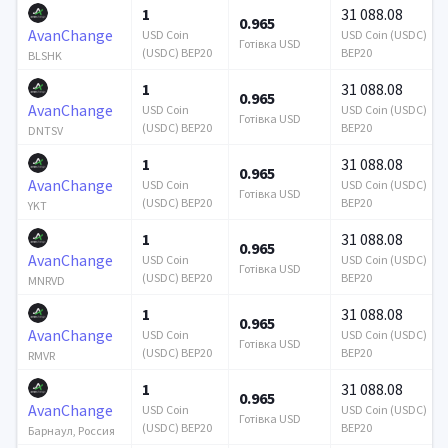
1
31 088.08
0.965
AvanChange
USD Coin
USD Coin (USDC)
Готівка USD
(USDC) BEP20
BEP20
BLSHK
1
31 088.08
0.965
AvanChange
USD Coin
USD Coin (USDC)
Готівка USD
(USDC) BEP20
BEP20
DNTSV
1
31 088.08
0.965
AvanChange
USD Coin
USD Coin (USDC)
Готівка USD
(USDC) BEP20
BEP20
YKT
1
31 088.08
0.965
AvanChange
USD Coin
USD Coin (USDC)
Готівка USD
(USDC) BEP20
BEP20
MNRVD
1
31 088.08
0.965
AvanChange
USD Coin
USD Coin (USDC)
Готівка USD
(USDC) BEP20
BEP20
RMVR
1
31 088.08
0.965
AvanChange
USD Coin
USD Coin (USDC)
Готівка USD
(USDC) BEP20
BEP20
Барнаул, Россия