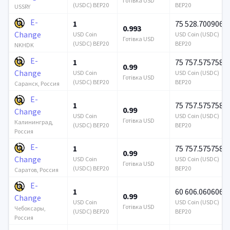
Готівка USD
(USDC) BEP20
BEP20
USSRY
E-
1
75 528.700906
0.993
Change
USD Coin
USD Coin (USDC)
Готівка USD
(USDC) BEP20
BEP20
NKHDK
E-
1
75 757.575758
0.99
Change
USD Coin
USD Coin (USDC)
Готівка USD
(USDC) BEP20
BEP20
Саранск, Россия
E-
1
75 757.575758
0.99
Change
USD Coin
USD Coin (USDC)
Готівка USD
Калининград,
(USDC) BEP20
BEP20
Россия
E-
1
75 757.575758
0.99
Change
USD Coin
USD Coin (USDC)
Готівка USD
(USDC) BEP20
BEP20
Саратов, Россия
E-
1
60 606.060606
0.99
Change
USD Coin
USD Coin (USDC)
Готівка USD
Чебоксары,
(USDC) BEP20
BEP20
Россия