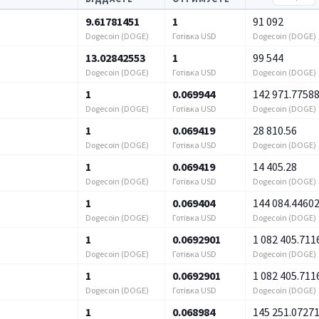
9.61781451
1
91 092
Dogecoin (DOGE)
Готівка USD
Dogecoin (DOGE)
13.02842553
1
99 544
Dogecoin (DOGE)
Готівка USD
Dogecoin (DOGE)
1
0.069944
142 971.7758
Dogecoin (DOGE)
Готівка USD
Dogecoin (DOGE)
1
0.069419
28 810.56
Dogecoin (DOGE)
Готівка USD
Dogecoin (DOGE)
1
0.069419
14 405.28
Dogecoin (DOGE)
Готівка USD
Dogecoin (DOGE)
1
0.069404
144 084.4460
Dogecoin (DOGE)
Готівка USD
Dogecoin (DOGE)
1
0.0692901
1 082 405.711
Dogecoin (DOGE)
Готівка USD
Dogecoin (DOGE)
1
0.0692901
1 082 405.711
Dogecoin (DOGE)
Готівка USD
Dogecoin (DOGE)
1
0.068984
145 251.0727