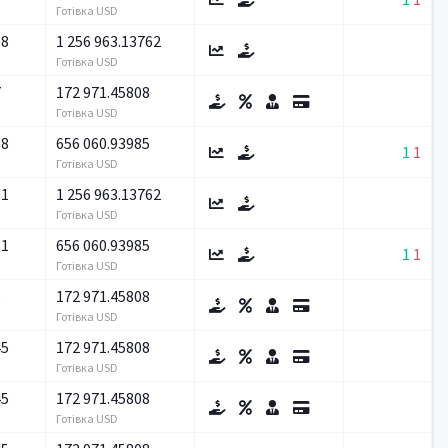
Готівка USD
08
1 256 963.13762
Готівка USD
7
172 971.45808
Готівка USD
38
656 060.93985
1
1
Готівка USD
91
1 256 963.13762
Готівка USD
81
656 060.93985
1
1
Готівка USD
8
172 971.45808
Готівка USD
45
172 971.45808
Готівка USD
45
172 971.45808
Готівка USD