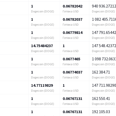
1
0.06782042
940 936.2721
Dogecoin (DOGE)
Готівка USD
Dogecoin (DOGE)
1
0.06782037
1 082 405.711
Dogecoin (DOGE)
Готівка USD
Dogecoin (DOGE)
1
0.06779814
147 791.6544
Dogecoin (DOGE)
Готівка USD
Dogecoin (DOGE)
14.75484237
1
147 548.4237
Dogecoin (DOGE)
Готівка USD
Dogecoin (DOGE)
1
0.0677465
1 098 732.063
Dogecoin (DOGE)
Готівка USD
Dogecoin (DOGE)
1
0.06774037
162 384.71
Dogecoin (DOGE)
Готівка USD
Dogecoin (DOGE)
14.77119829
1
147 711.9829
Dogecoin (DOGE)
Готівка USD
Dogecoin (DOGE)
1
0.06767131
162 550.41
Dogecoin (DOGE)
Готівка USD
Dogecoin (DOGE)
1
0.06767131
192 105.03