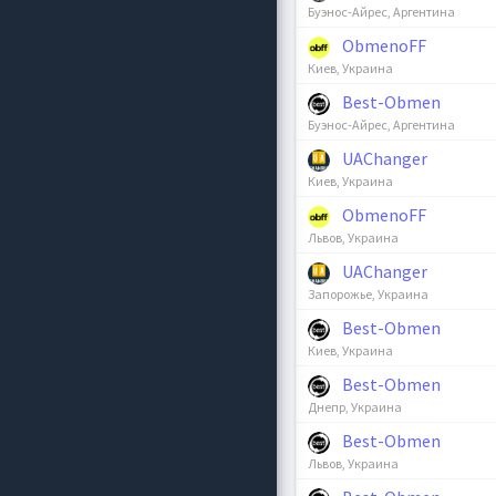
Буэнос-Айрес, Аргентина
ObmenoFF
Киев, Украина
Best-Obmen
Буэнос-Айрес, Аргентина
UAChanger
Киев, Украина
ObmenoFF
Львов, Украина
UAChanger
Запорожье, Украина
Best-Obmen
Киев, Украина
Best-Obmen
Днепр, Украина
Best-Obmen
Львов, Украина