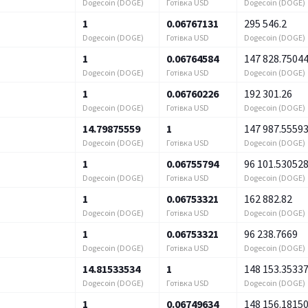
Dogecoin (DOGE)
Готівка USD
Dogecoin (DOGE)
1
0.06767131
295 546.2
Dogecoin (DOGE)
Готівка USD
Dogecoin (DOGE)
1
0.06764584
147 828.7504
Dogecoin (DOGE)
Готівка USD
Dogecoin (DOGE)
1
0.06760226
192 301.26
Dogecoin (DOGE)
Готівка USD
Dogecoin (DOGE)
14.79875559
1
147 987.5559
Dogecoin (DOGE)
Готівка USD
Dogecoin (DOGE)
1
0.06755794
96 101.53052
Dogecoin (DOGE)
Готівка USD
Dogecoin (DOGE)
1
0.06753321
162 882.82
Dogecoin (DOGE)
Готівка USD
Dogecoin (DOGE)
1
0.06753321
96 238.7669
Dogecoin (DOGE)
Готівка USD
Dogecoin (DOGE)
14.81533534
1
148 153.3533
Dogecoin (DOGE)
Готівка USD
Dogecoin (DOGE)
1
0.06749634
148 156.1815