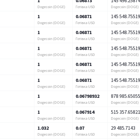
1
0.06873
145 496.2587
Dogecoin (DOGE)
Готівка USD
Dogecoin (DOGE)
1
0.06871
145 548.7551
Dogecoin (DOGE)
Готівка USD
Dogecoin (DOGE)
1
0.06871
145 548.7551
Dogecoin (DOGE)
Готівка USD
Dogecoin (DOGE)
1
0.06871
145 548.7551
Dogecoin (DOGE)
Готівка USD
Dogecoin (DOGE)
1
0.06871
145 548.7551
Dogecoin (DOGE)
Готівка USD
Dogecoin (DOGE)
1
0.06871
145 548.7551
Dogecoin (DOGE)
Готівка USD
Dogecoin (DOGE)
1
0.06798932
878 985.6505
Dogecoin (DOGE)
Готівка USD
Dogecoin (DOGE)
1
0.067914
515 357.6582
Dogecoin (DOGE)
Готівка USD
Dogecoin (DOGE)
1.032
0.07
29 485.7143
Dogecoin (DOGE)
Готівка USD
Dogecoin (DOGE)