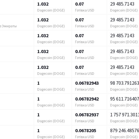
1.032
0.07
29 485.7143
Dogecoin (DOGE)
Готівка USD
Dogecoin (DOGE)
1.032
0.07
29 485.7143
Dogecoin (DOGE)
Готівка USD
Dogecoin (DOGE)
е Эмираты
1.032
0.07
29 485.7143
Dogecoin (DOGE)
Готівка USD
Dogecoin (DOGE)
1.032
0.07
29 485.7143
Dogecoin (DOGE)
Готівка USD
Dogecoin (DOGE)
1.032
0.07
29 485.7143
Dogecoin (DOGE)
Готівка USD
Dogecoin (DOGE)
1
0.06782943
98 703.79126
Dogecoin (DOGE)
Готівка USD
Dogecoin (DOGE)
1
0.06782942
95 611.71640
Dogecoin (DOGE)
Готівка USD
Dogecoin (DOGE)
1
0.06782937
1 757 971.301
Dogecoin (DOGE)
Готівка USD
Dogecoin (DOGE)
1
0.0678205
879 246.4857
Dogecoin (DOGE)
Готівка USD
Dogecoin (DOGE)