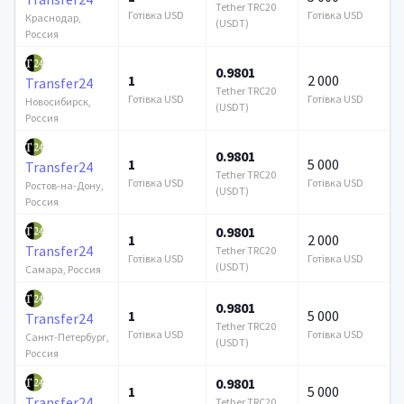
Tether TRC20
Готівка USD
Готівка USD
Краснодар,
(USDT)
Россия
0.9801
1
2 000
Transfer24
Tether TRC20
Готівка USD
Готівка USD
Новосибирск,
(USDT)
Россия
0.9801
1
5 000
Transfer24
Tether TRC20
Готівка USD
Готівка USD
Ростов-на-Дону,
(USDT)
Россия
0.9801
1
2 000
Transfer24
Tether TRC20
Готівка USD
Готівка USD
(USDT)
Самара, Россия
0.9801
1
5 000
Transfer24
Tether TRC20
Готівка USD
Готівка USD
Санкт-Петербург,
(USDT)
Россия
0.9801
1
5 000
Transfer24
Tether TRC20