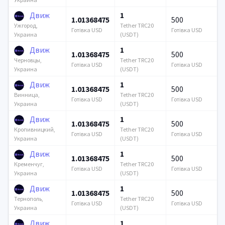
Движ
1
1.01368475
500
Tether TRC20
Ужгород,
Готівка USD
Готівка USD
(USDT)
Украина
Движ
1
1.01368475
500
Tether TRC20
Черновцы,
Готівка USD
Готівка USD
(USDT)
Украина
Движ
1
1.01368475
500
Tether TRC20
Винница,
Готівка USD
Готівка USD
(USDT)
Украина
Движ
1
1.01368475
500
Tether TRC20
Кропивницкий,
Готівка USD
Готівка USD
(USDT)
Украина
Движ
1
1.01368475
500
Tether TRC20
Кременчуг,
Готівка USD
Готівка USD
(USDT)
Украина
Движ
1
1.01368475
500
Tether TRC20
Тернополь,
Готівка USD
Готівка USD
(USDT)
Украина
Движ
1