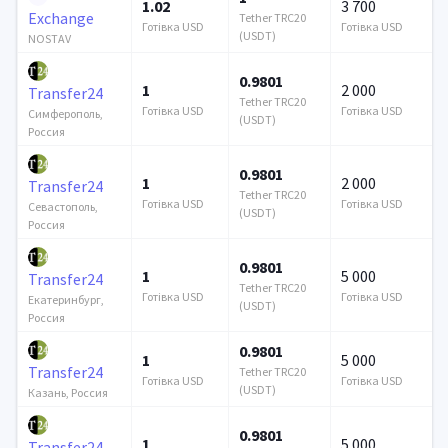
1.02
3 700
Exchange
Tether TRC20
Готівка USD
Готівка USD
(USDT)
NOSTAV
0.9801
1
2 000
Transfer24
Tether TRC20
Готівка USD
Готівка USD
Симферополь,
(USDT)
Россия
0.9801
1
2 000
Transfer24
Tether TRC20
Готівка USD
Готівка USD
Севастополь,
(USDT)
Россия
0.9801
1
5 000
Transfer24
Tether TRC20
Готівка USD
Готівка USD
Екатеринбург,
(USDT)
Россия
0.9801
1
5 000
Transfer24
Tether TRC20
Готівка USD
Готівка USD
(USDT)
Казань, Россия
0.9801
1
5 000
Transfer24