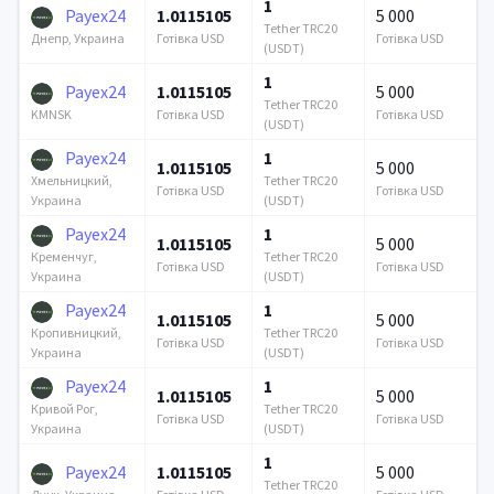
1
Payex24
1.0115105
5 000
Tether TRC20
Готівка USD
Готівка USD
Днепр, Украина
(USDT)
1
Payex24
1.0115105
5 000
Tether TRC20
Готівка USD
Готівка USD
KMNSK
(USDT)
Payex24
1
1.0115105
5 000
Tether TRC20
Хмельницкий,
Готівка USD
Готівка USD
(USDT)
Украина
Payex24
1
1.0115105
5 000
Tether TRC20
Кременчуг,
Готівка USD
Готівка USD
(USDT)
Украина
Payex24
1
1.0115105
5 000
Tether TRC20
Кропивницкий,
Готівка USD
Готівка USD
(USDT)
Украина
Payex24
1
1.0115105
5 000
Tether TRC20
Кривой Рог,
Готівка USD
Готівка USD
(USDT)
Украина
1
Payex24
1.0115105
5 000
Tether TRC20