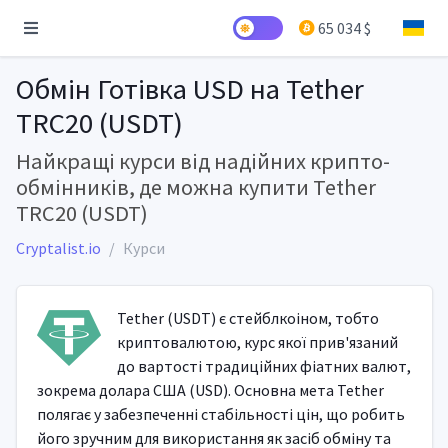
65 034 $
Обмін Готівка USD на Tether
TRC20 (USDT)
Найкращі курси від надійних крипто-
обмінників, де можна купити Tether
TRC20 (USDT)
Cryptalist.io
Курси
Tether (USDT) є стейблкоіном, тобто
криптовалютою, курс якої прив'язаний
до вартості традиційних фіатних валют,
зокрема долара США (USD). Основна мета Tether
полягає у забезпеченні стабільності цін, що робить
його зручним для використання як засіб обміну та