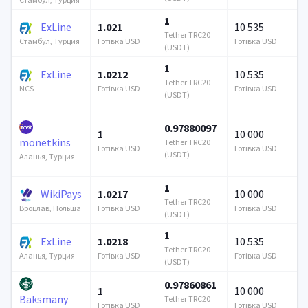
1
ExLine
1.021
10 535
Tether TRC20
Готівка USD
Готівка USD
Стамбул, Турция
(USDT)
1
ExLine
1.0212
10 535
Tether TRC20
Готівка USD
Готівка USD
NCS
(USDT)
0.97880097
1
10 000
monetkins
Tether TRC20
Готівка USD
Готівка USD
(USDT)
Аланья, Турция
1
WikiPays
1.0217
10 000
Tether TRC20
Готівка USD
Готівка USD
Вроцлав, Польша
(USDT)
1
ExLine
1.0218
10 535
Tether TRC20
Готівка USD
Готівка USD
Аланья, Турция
(USDT)
0.97860861
1
10 000
Baksmany
Tether TRC20
Готівка USD
Готівка USD