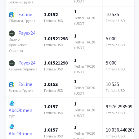
(USDT)
Батуми, Грузия
1
ExLine
1.0152
10 535
Tether TRC20
Готівка USD
Готівка USD
Тбилиси, Грузия
(USDT)
Payex24
1
1.01521298
5 000
Ивано-
Tether TRC20
Готівка USD
Готівка USD
Франковск,
(USDT)
Украина
1
Payex24
1.01521298
5 000
Tether TRC20
Готівка USD
Готівка USD
Харьков, Украина
(USDT)
1
ExLine
1.0153
10 535
Tether TRC20
Готівка USD
Готівка USD
Батуми, Грузия
(USDT)
1
1.0157
9 976.298509
AbcObmen
Tether TRC20
Готівка USD
Готівка USD
(USDT)
TVT
1
1.0157
10 036.440205
AbcObmen
Tether TRC20
Готівка USD
Готівка USD
(USDT)