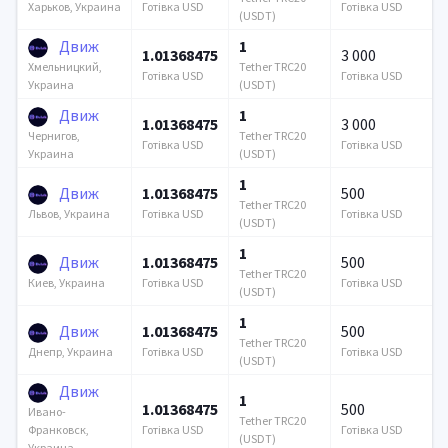
Готівка USD
Готівка USD
Харьков, Украина
(USDT)
Движ
1
1.01368475
3 000
Tether TRC20
Хмельницкий,
Готівка USD
Готівка USD
(USDT)
Украина
Движ
1
1.01368475
3 000
Tether TRC20
Чернигов,
Готівка USD
Готівка USD
(USDT)
Украина
1
Движ
1.01368475
500
Tether TRC20
Готівка USD
Готівка USD
Львов, Украина
(USDT)
1
Движ
1.01368475
500
Tether TRC20
Готівка USD
Готівка USD
Киев, Украина
(USDT)
1
Движ
1.01368475
500
Tether TRC20
Готівка USD
Готівка USD
Днепр, Украина
(USDT)
Движ
1
1.01368475
500
Ивано-
Tether TRC20
Готівка USD
Готівка USD
Франковск,
(USDT)
Украина