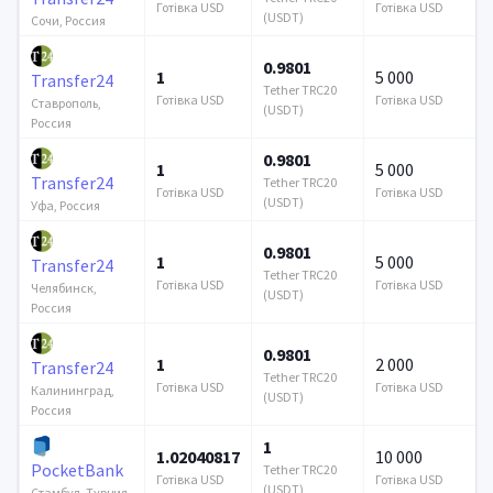
Готівка USD
Готівка USD
(USDT)
Сочи, Россия
0.9801
1
5 000
Transfer24
Tether TRC20
Готівка USD
Готівка USD
Ставрополь,
(USDT)
Россия
0.9801
1
5 000
Transfer24
Tether TRC20
Готівка USD
Готівка USD
(USDT)
Уфа, Россия
0.9801
1
5 000
Transfer24
Tether TRC20
Готівка USD
Готівка USD
Челябинск,
(USDT)
Россия
0.9801
1
2 000
Transfer24
Tether TRC20
Готівка USD
Готівка USD
Калининград,
(USDT)
Россия
1
1.02040817
10 000
PocketBank
Tether TRC20
Готівка USD
Готівка USD
(USDT)
Стамбул, Турция