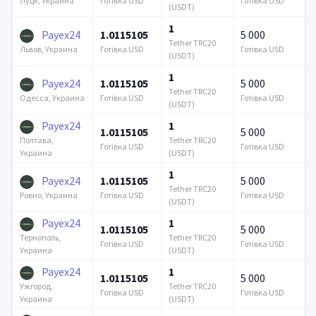
Готівка USD
Готівка USD
Луцк, Украина
(USDT)
1
Payex24
1.0115105
5 000
Tether TRC20
Готівка USD
Готівка USD
Львов, Украина
(USDT)
1
Payex24
1.0115105
5 000
Tether TRC20
Готівка USD
Готівка USD
Одесса, Украина
(USDT)
Payex24
1
1.0115105
5 000
Tether TRC20
Полтава,
Готівка USD
Готівка USD
(USDT)
Украина
1
Payex24
1.0115105
5 000
Tether TRC20
Готівка USD
Готівка USD
Ровно, Украина
(USDT)
Payex24
1
1.0115105
5 000
Tether TRC20
Тернополь,
Готівка USD
Готівка USD
(USDT)
Украина
Payex24
1
1.0115105
5 000
Tether TRC20
Ужгород,
Готівка USD
Готівка USD
(USDT)
Украина