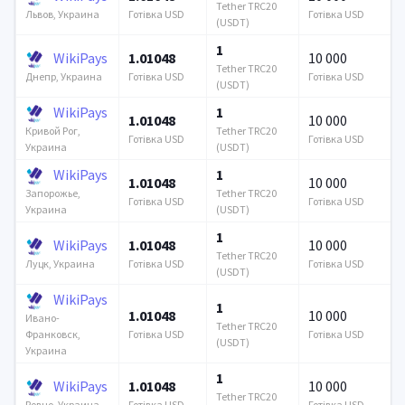
Tether TRC20
Готівка USD
Готівка USD
Львов, Украина
(USDT)
1
WikiPays
1.01048
10 000
Tether TRC20
Готівка USD
Готівка USD
Днепр, Украина
(USDT)
WikiPays
1
1.01048
10 000
Tether TRC20
Кривой Рог,
Готівка USD
Готівка USD
(USDT)
Украина
WikiPays
1
1.01048
10 000
Tether TRC20
Запорожье,
Готівка USD
Готівка USD
(USDT)
Украина
1
WikiPays
1.01048
10 000
Tether TRC20
Готівка USD
Готівка USD
Луцк, Украина
(USDT)
WikiPays
1
1.01048
10 000
Ивано-
Tether TRC20
Готівка USD
Готівка USD
Франковск,
(USDT)
Украина
1
WikiPays
1.01048
10 000
Tether TRC20
Готівка USD
Готівка USD
Ровно, Украина