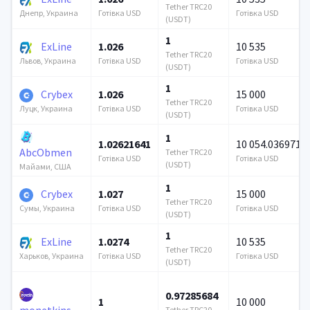
Tether TRC20
Готівка USD
Готівка USD
Днепр, Украина
(USDT)
1
ExLine
1.026
10 535
Tether TRC20
Готівка USD
Готівка USD
Львов, Украина
(USDT)
1
Crybex
1.026
15 000
Tether TRC20
Готівка USD
Готівка USD
Луцк, Украина
(USDT)
1
1.02621641
10 054.036971
AbcObmen
Tether TRC20
Готівка USD
Готівка USD
(USDT)
Майами, США
1
Crybex
1.027
15 000
Tether TRC20
Готівка USD
Готівка USD
Сумы, Украина
(USDT)
1
ExLine
1.0274
10 535
Tether TRC20
Готівка USD
Готівка USD
Харьков, Украина
(USDT)
0.97285684
1
10 000
monetkins
Tether TRC20