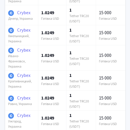
(USDT)
Украина
1
Crybex
1.0249
15 000
Tether TRC20
Готівка USD
Готівка USD
Днепр, Украина
(USDT)
Crybex
1
1.0249
15 000
Tether TRC20
Хмельницкий,
Готівка USD
Готівка USD
(USDT)
Украина
Crybex
1
1.0249
15 000
Ивано-
Tether TRC20
Готівка USD
Готівка USD
Франковск,
(USDT)
Украина
Crybex
1
1.0249
15 000
Tether TRC20
Кропивницкий,
Готівка USD
Готівка USD
(USDT)
Украина
1
Crybex
1.0249
15 000
Tether TRC20
Готівка USD
Готівка USD
Ровно, Украина
(USDT)
Crybex
1
1.0249
15 000
Tether TRC20
Ужгород,
Готівка USD
Готівка USD
(USDT)
Украина