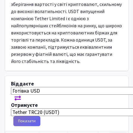
зберігання вартості у світі криптовалют, схильному
до високої волатильності. USDT випущений
компанією Tether Limited і є однією з
найпопулярніших стейблкоїнів на ринку, що широко
використовується на криптовалютних біржах для
торгівлі та перекладів. Кожна одиниця USDT, за
заявою компанії, підтримується еквівалентним
резервом у фіатній валюті, що має гарантувати
його стабільність та ліквідність.
Віддаєте
Отримуєте
Показати