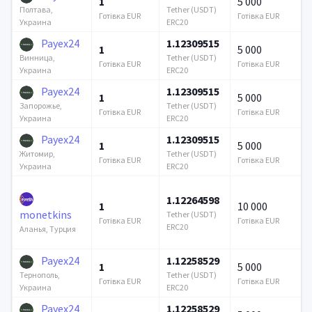
1
5 000
Tether (USDT)
Полтава,
Готівка EUR
Готівка EUR
ERC20
Украина
Payex24
1.12309515
1
5 000
Tether (USDT)
Винница,
Готівка EUR
Готівка EUR
ERC20
Украина
Payex24
1.12309515
1
5 000
Tether (USDT)
Запорожье,
Готівка EUR
Готівка EUR
ERC20
Украина
Payex24
1.12309515
1
5 000
Tether (USDT)
Житомир,
Готівка EUR
Готівка EUR
ERC20
Украина
1.12264598
1
10 000
monetkins
Tether (USDT)
Готівка EUR
Готівка EUR
ERC20
Аланья, Турция
Payex24
1.12258529
1
5 000
Tether (USDT)
Тернополь,
Готівка EUR
Готівка EUR
ERC20
Украина
Payex24
1.12258529