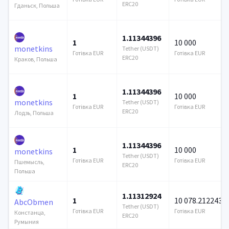
ERC20
Гданьск, Польша
1.11344396
1
10 000
monetkins
Tether (USDT)
Готівка EUR
Готівка EUR
ERC20
Краков, Польша
1.11344396
1
10 000
monetkins
Tether (USDT)
Готівка EUR
Готівка EUR
ERC20
Лодзь, Польша
1.11344396
1
10 000
monetkins
Tether (USDT)
Готівка EUR
Готівка EUR
Пшемысль,
ERC20
Польша
1.11312924
1
10 078.212243
AbcObmen
Tether (USDT)
Готівка EUR
Готівка EUR
Констанца,
ERC20
Румыния