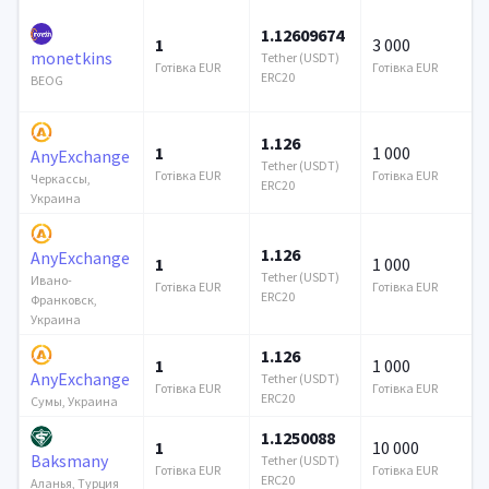
1.12609674
1
3 000
monetkins
Tether (USDT)
Готівка EUR
Готівка EUR
ERC20
BEOG
1.126
1
1 000
AnyExchange
Tether (USDT)
Готівка EUR
Готівка EUR
Черкассы,
ERC20
Украина
1.126
AnyExchange
1
1 000
Tether (USDT)
Ивано-
Готівка EUR
Готівка EUR
ERC20
Франковск,
Украина
1.126
1
1 000
AnyExchange
Tether (USDT)
Готівка EUR
Готівка EUR
ERC20
Сумы, Украина
1.1250088
1
10 000
Baksmany
Tether (USDT)
Готівка EUR
Готівка EUR
ERC20
Аланья, Турция