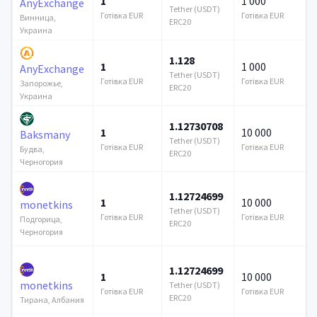
1
1 000
AnyExchange
Tether (USDT)
Готівка EUR
Готівка EUR
Винница,
ERC20
Украина
1.128
1
1 000
AnyExchange
Tether (USDT)
Готівка EUR
Готівка EUR
Запорожье,
ERC20
Украина
1.12730708
1
10 000
Baksmany
Tether (USDT)
Готівка EUR
Готівка EUR
Будва,
ERC20
Черногория
1.12724699
1
10 000
monetkins
Tether (USDT)
Готівка EUR
Готівка EUR
Подгорица,
ERC20
Черногория
1.12724699
1
10 000
monetkins
Tether (USDT)
Готівка EUR
Готівка EUR
ERC20
Тирана, Албания