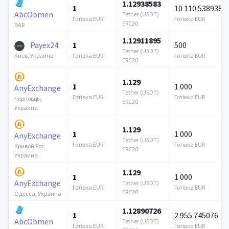
1.12938583
1
10 110.538938
AbcObmen
Tether (USDT)
Готівка EUR
Готівка EUR
ERC20
BAR
1.12911895
Payex24
1
500
Tether (USDT)
Готівка EUR
Готівка EUR
Киев, Украина
ERC20
1.129
1
1 000
AnyExchange
Tether (USDT)
Готівка EUR
Готівка EUR
Черновцы,
ERC20
Украина
1.129
1
1 000
AnyExchange
Tether (USDT)
Готівка EUR
Готівка EUR
Кривой Рог,
ERC20
Украина
1.129
1
1 000
AnyExchange
Tether (USDT)
Готівка EUR
Готівка EUR
ERC20
Одесса, Украина
1.12890726
1
2 955.745076
AbcObmen
Tether (USDT)
Готівка EUR
Готівка EUR