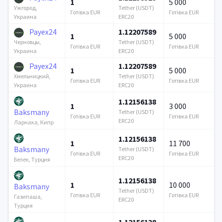
1
5 000
Tether (USDT)
Ужгород,
Готівка EUR
Готівка EUR
ERC20
Украина
Payex24
1.12207589
1
5 000
Tether (USDT)
Черновцы,
Готівка EUR
Готівка EUR
ERC20
Украина
Payex24
1.12207589
1
5 000
Tether (USDT)
Хмельницкий,
Готівка EUR
Готівка EUR
ERC20
Украина
1.12156138
1
3 000
Baksmany
Tether (USDT)
Готівка EUR
Готівка EUR
ERC20
Ларнака, Кипр
1.12156138
1
11 700
Baksmany
Tether (USDT)
Готівка EUR
Готівка EUR
ERC20
Белек, Турция
1.12156138
1
10 000
Baksmany
Tether (USDT)
Готівка EUR
Готівка EUR
Газипаша,
ERC20
Турция
1.12156138