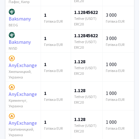
ERC20
Пафос, Кипр
1.12845622
1
3 000
Baksmany
Tether (USDT)
Готівка EUR
Готівка EUR
ERC20
BEOG
1.12845622
1
3 000
Baksmany
Tether (USDT)
Готівка EUR
Готівка EUR
ERC20
NVSD
1.128
1
1 000
AnyExchange
Tether (USDT)
Готівка EUR
Готівка EUR
Хмельницкий,
ERC20
Украина
1.128
1
1 000
AnyExchange
Tether (USDT)
Готівка EUR
Готівка EUR
Кременчуг,
ERC20
Украина
1.128
1
1 000
AnyExchange
Tether (USDT)
Готівка EUR
Готівка EUR
Кропивницкий,
ERC20
Украина