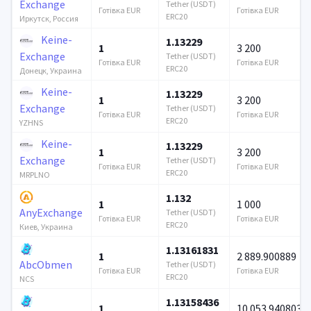
Exchange
Tether (USDT)
Готівка EUR
Готівка EUR
ERC20
Иркутск, Россия
Keine-
1.13229
1
3 200
Exchange
Tether (USDT)
Готівка EUR
Готівка EUR
ERC20
Донецк, Украина
Keine-
1.13229
1
3 200
Exchange
Tether (USDT)
Готівка EUR
Готівка EUR
ERC20
YZHNS
Keine-
1.13229
1
3 200
Exchange
Tether (USDT)
Готівка EUR
Готівка EUR
ERC20
MRPLNO
1.132
1
1 000
AnyExchange
Tether (USDT)
Готівка EUR
Готівка EUR
ERC20
Киев, Украина
1.13161831
1
2 889.900889
AbcObmen
Tether (USDT)
Готівка EUR
Готівка EUR
ERC20
NCS
1.13158436
1
10 053.940803