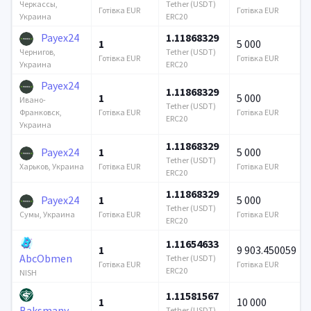
Tether (USDT)
Черкассы,
Готівка EUR
Готівка EUR
ERC20
Украина
Payex24
1.11868329
1
5 000
Tether (USDT)
Чернигов,
Готівка EUR
Готівка EUR
ERC20
Украина
Payex24
1.11868329
1
5 000
Ивано-
Tether (USDT)
Готівка EUR
Готівка EUR
Франковск,
ERC20
Украина
1.11868329
Payex24
1
5 000
Tether (USDT)
Готівка EUR
Готівка EUR
Харьков, Украина
ERC20
1.11868329
Payex24
1
5 000
Tether (USDT)
Готівка EUR
Готівка EUR
Сумы, Украина
ERC20
1.11654633
1
9 903.450059
AbcObmen
Tether (USDT)
Готівка EUR
Готівка EUR
ERC20
NISH
1.11581567
1
10 000
Baksmany
Tether (USDT)