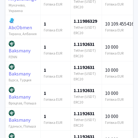
Tether (USDT)
Готівка EUR
Готівка EUR
Мукачево,
ERC20
Украина
1.11986329
1
10 109.455416
AbcObmen
Tether (USDT)
Готівка EUR
Готівка EUR
ERC20
Тирана, Албания
1.1192631
1
10 000
Baksmany
Tether (USDT)
Готівка EUR
Готівка EUR
ERC20
PZNN
1.1192631
1
10 000
Baksmany
Tether (USDT)
Готівка EUR
Готівка EUR
ERC20
Бурса, Турция
1.1192631
1
10 000
Baksmany
Tether (USDT)
Готівка EUR
Готівка EUR
ERC20
Вроцлав, Польша
1.1192631
1
10 000
Baksmany
Tether (USDT)
Готівка EUR
Готівка EUR
ERC20
Гданьск, Польша
1.1192631