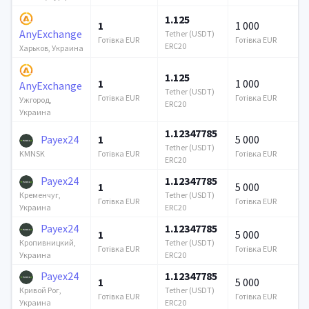
1.125
1
1 000
AnyExchange
Tether (USDT)
Готівка EUR
Готівка EUR
ERC20
Харьков, Украина
1.125
1
1 000
AnyExchange
Tether (USDT)
Готівка EUR
Готівка EUR
Ужгород,
ERC20
Украина
1.12347785
Payex24
1
5 000
Tether (USDT)
Готівка EUR
Готівка EUR
KMNSK
ERC20
Payex24
1.12347785
1
5 000
Tether (USDT)
Кременчуг,
Готівка EUR
Готівка EUR
ERC20
Украина
Payex24
1.12347785
1
5 000
Tether (USDT)
Кропивницкий,
Готівка EUR
Готівка EUR
ERC20
Украина
Payex24
1.12347785
1
5 000
Tether (USDT)
Кривой Рог,
Готівка EUR
Готівка EUR
ERC20
Украина