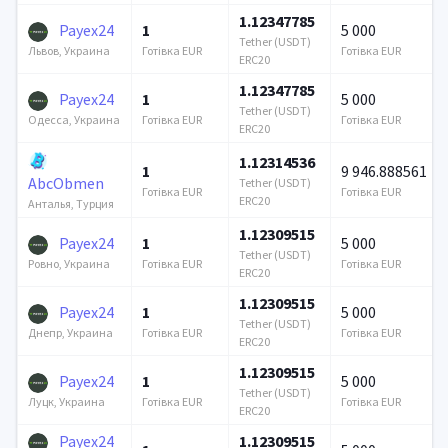
1.12347785
Payex24
1
5 000
Tether (USDT)
Готівка EUR
Готівка EUR
Львов, Украина
ERC20
1.12347785
Payex24
1
5 000
Tether (USDT)
Готівка EUR
Готівка EUR
Одесса, Украина
ERC20
1.12314536
1
9 946.888561
AbcObmen
Tether (USDT)
Готівка EUR
Готівка EUR
ERC20
Анталья, Турция
1.12309515
Payex24
1
5 000
Tether (USDT)
Готівка EUR
Готівка EUR
Ровно, Украина
ERC20
1.12309515
Payex24
1
5 000
Tether (USDT)
Готівка EUR
Готівка EUR
Днепр, Украина
ERC20
1.12309515
Payex24
1
5 000
Tether (USDT)
Готівка EUR
Готівка EUR
Луцк, Украина
ERC20
Payex24
1.12309515