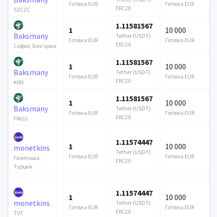
Готівка EUR
Готівка EUR
ERC20
SZCZC
1.11581567
1
10 000
Baksmany
Tether (USDT)
Готівка EUR
Готівка EUR
ERC20
София, Болгария
1.11581567
1
10 000
Baksmany
Tether (USDT)
Готівка EUR
Готівка EUR
ERC20
KRN
1.11581567
1
10 000
Baksmany
Tether (USDT)
Готівка EUR
Готівка EUR
ERC20
FMGS
1.11574447
1
10 000
monetkins
Tether (USDT)
Готівка EUR
Готівка EUR
Газипаша,
ERC20
Турция
1.11574447
1
10 000
monetkins
Tether (USDT)
Готівка EUR
Готівка EUR
ERC20
TVT