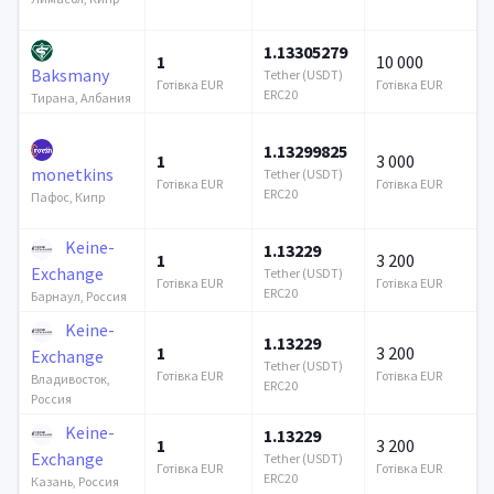
1.13305279
1
10 000
Baksmany
Tether (USDT)
Готівка EUR
Готівка EUR
ERC20
Тирана, Албания
1.13299825
1
3 000
monetkins
Tether (USDT)
Готівка EUR
Готівка EUR
ERC20
Пафос, Кипр
Keine-
1.13229
1
3 200
Exchange
Tether (USDT)
Готівка EUR
Готівка EUR
ERC20
Барнаул, Россия
Keine-
1.13229
1
3 200
Exchange
Tether (USDT)
Готівка EUR
Готівка EUR
Владивосток,
ERC20
Россия
Keine-
1.13229
1
3 200
Exchange
Tether (USDT)
Готівка EUR
Готівка EUR
ERC20
Казань, Россия