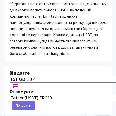
зберігання вартості у світі криптовалют, схильному
до високої волатильності. USDT випущений
компанією Tether Limited і є однією з
найпопулярніших стейблкоїнів на ринку, що широко
використовується на криптовалютних біржах для
торгівлі та перекладів. Кожна одиниця USDT, за
заявою компанії, підтримується еквівалентним
резервом у фіатній валюті, що має гарантувати
його стабільність та ліквідність.
Віддаєте
Отримуєте
Показати