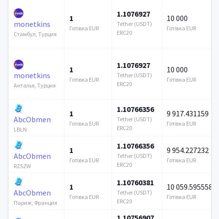
1.1076927
1
10 000
monetkins
Tether (USDT)
Готівка EUR
Готівка EUR
ERC20
Стамбул, Турция
1.1076927
1
10 000
monetkins
Tether (USDT)
Готівка EUR
Готівка EUR
ERC20
Анталья, Турция
1.10766356
1
9 917.431159
AbcObmen
Tether (USDT)
Готівка EUR
Готівка EUR
ERC20
LBLN
1.10766356
1
9 954.227232
AbcObmen
Tether (USDT)
Готівка EUR
Готівка EUR
ERC20
RZSZW
1.10760381
1
10 059.595558
AbcObmen
Tether (USDT)
Готівка EUR
Готівка EUR
ERC20
Париж, Франция
1.10756907