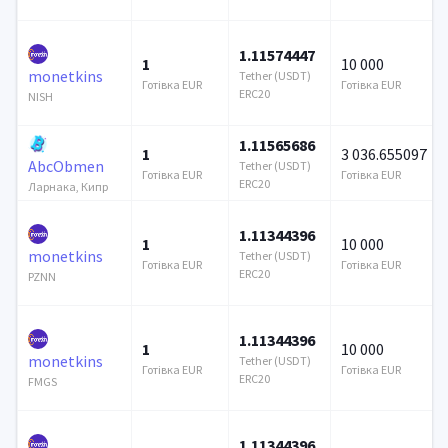
1.11574447
1
10 000
monetkins
Tether (USDT)
Готівка EUR
Готівка EUR
ERC20
NISH
1.11565686
1
3 036.655097
AbcObmen
Tether (USDT)
Готівка EUR
Готівка EUR
ERC20
Ларнака, Кипр
1.11344396
1
10 000
monetkins
Tether (USDT)
Готівка EUR
Готівка EUR
ERC20
PZNN
1.11344396
1
10 000
monetkins
Tether (USDT)
Готівка EUR
Готівка EUR
ERC20
FMGS
1.11344396