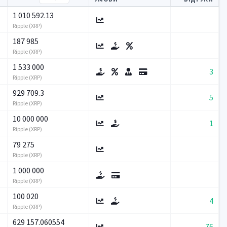
1 010 592.13
Ripple (XRP)
187 985
Ripple (XRP)
1 533 000
3
Ripple (XRP)
929 709.3
5
Ripple (XRP)
10 000 000
1
Ripple (XRP)
79 275
Ripple (XRP)
1 000 000
Ripple (XRP)
100 020
4
Ripple (XRP)
629 157.060554
76