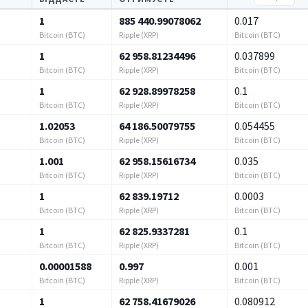
1
885 440.99078062
0.017
Bitcoin (BTC)
Ripple (XRP)
Bitcoin (BTC)
1
62 958.81234496
0.037899
Bitcoin (BTC)
Ripple (XRP)
Bitcoin (BTC)
1
62 928.89978258
0.1
Bitcoin (BTC)
Ripple (XRP)
Bitcoin (BTC)
1.02053
64 186.50079755
0.054455
Bitcoin (BTC)
Ripple (XRP)
Bitcoin (BTC)
1.001
62 958.15616734
0.035
Bitcoin (BTC)
Ripple (XRP)
Bitcoin (BTC)
1
62 839.19712
0.0003
Bitcoin (BTC)
Ripple (XRP)
Bitcoin (BTC)
1
62 825.9337281
0.1
Bitcoin (BTC)
Ripple (XRP)
Bitcoin (BTC)
0.00001588
0.997
0.001
Bitcoin (BTC)
Ripple (XRP)
Bitcoin (BTC)
1
62 758.41679026
0.080912