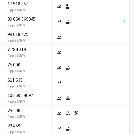
17 518.854
Ripple (XRP)
39 660.369345
1
Ripple (XRP)
99 018.425
Ripple (XRP)
7 784 219
Ripple (XRP)
75 000
Ripple (XRP)
611 639
Ripple (XRP)
108 608.4697
Ripple (XRP)
250 000
Ripple (XRP)
234 599
Ripple (XRP)