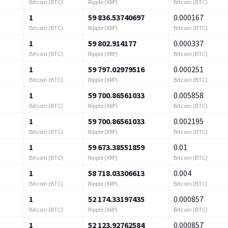
Bitcoin (BTC)
Ripple (XRP)
Bitcoin (BTC)
1
59 836.53740697
0.000167
Bitcoin (BTC)
Ripple (XRP)
Bitcoin (BTC)
1
59 802.914177
0.000337
Bitcoin (BTC)
Ripple (XRP)
Bitcoin (BTC)
1
59 797.02979516
0.000251
Bitcoin (BTC)
Ripple (XRP)
Bitcoin (BTC)
1
59 700.86561033
0.005858
Bitcoin (BTC)
Ripple (XRP)
Bitcoin (BTC)
1
59 700.86561033
0.002195
Bitcoin (BTC)
Ripple (XRP)
Bitcoin (BTC)
1
59 673.38551859
0.01
Bitcoin (BTC)
Ripple (XRP)
Bitcoin (BTC)
1
58 718.03306613
0.004
Bitcoin (BTC)
Ripple (XRP)
Bitcoin (BTC)
1
52 174.33197435
0.000857
Bitcoin (BTC)
Ripple (XRP)
Bitcoin (BTC)
1
52 123.92762584
0.000857