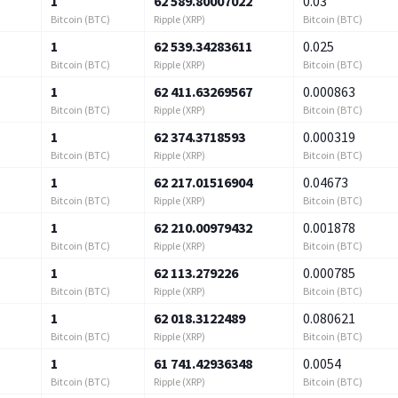
1
62 589.80007022
0.03
Bitcoin (BTC)
Ripple (XRP)
Bitcoin (BTC)
1
62 539.34283611
0.025
Bitcoin (BTC)
Ripple (XRP)
Bitcoin (BTC)
1
62 411.63269567
0.000863
Bitcoin (BTC)
Ripple (XRP)
Bitcoin (BTC)
1
62 374.3718593
0.000319
Bitcoin (BTC)
Ripple (XRP)
Bitcoin (BTC)
1
62 217.01516904
0.04673
Bitcoin (BTC)
Ripple (XRP)
Bitcoin (BTC)
1
62 210.00979432
0.001878
Bitcoin (BTC)
Ripple (XRP)
Bitcoin (BTC)
1
62 113.279226
0.000785
Bitcoin (BTC)
Ripple (XRP)
Bitcoin (BTC)
1
62 018.3122489
0.080621
Bitcoin (BTC)
Ripple (XRP)
Bitcoin (BTC)
1
61 741.42936348
0.0054
Bitcoin (BTC)
Ripple (XRP)
Bitcoin (BTC)