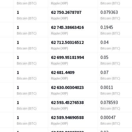
Bitcoin (BTC)
Ripple (XRP)
Bitcoin (BTC)
1
62 750.2678707
0.079363
Bitcoin (BTC)
Ripple (XRP)
Bitcoin (BTC)
1
62 745.38663416
0.1945
Bitcoin (BTC)
Ripple (XRP)
Bitcoin (BTC)
1
62 712.50316512
0.04
Bitcoin (BTC)
Ripple (XRP)
Bitcoin (BTC)
1
62 699.95181994
0.05
Bitcoin (BTC)
Ripple (XRP)
Bitcoin (BTC)
1
62 681.4409
0.07
Bitcoin (BTC)
Ripple (XRP)
Bitcoin (BTC)
1
62 630.00304023
0.0011
Bitcoin (BTC)
Ripple (XRP)
Bitcoin (BTC)
1
62 593.45276538
0.078593
Bitcoin (BTC)
Ripple (XRP)
Bitcoin (BTC)
1
62 589.94690588
0.00047
Bitcoin (BTC)
Ripple (XRP)
Bitcoin (BTC)