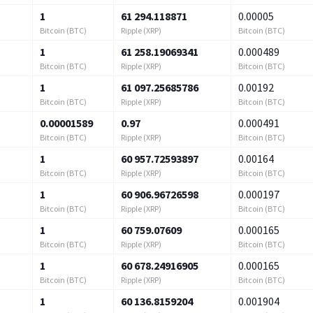
1
61 294.118871
0.00005
Bitcoin (BTC)
Ripple (XRP)
Bitcoin (BTC)
1
61 258.19069341
0.000489
Bitcoin (BTC)
Ripple (XRP)
Bitcoin (BTC)
1
61 097.25685786
0.00192
Bitcoin (BTC)
Ripple (XRP)
Bitcoin (BTC)
0.00001589
0.97
0.000491
Bitcoin (BTC)
Ripple (XRP)
Bitcoin (BTC)
1
60 957.72593897
0.00164
Bitcoin (BTC)
Ripple (XRP)
Bitcoin (BTC)
1
60 906.96726598
0.000197
Bitcoin (BTC)
Ripple (XRP)
Bitcoin (BTC)
1
60 759.07609
0.000165
Bitcoin (BTC)
Ripple (XRP)
Bitcoin (BTC)
1
60 678.24916905
0.000165
Bitcoin (BTC)
Ripple (XRP)
Bitcoin (BTC)
1
60 136.8159204
0.001904