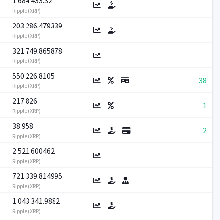
1 684 433.32
Ripple (XRP)
203 286.479339
Ripple (XRP)
321 749.865878
Ripple (XRP)
550 226.8105
38
Ripple (XRP)
217 826
1
Ripple (XRP)
38 958
2
Ripple (XRP)
2 521.600462
Ripple (XRP)
721 339.814995
Ripple (XRP)
1 043 341.9882
Ripple (XRP)