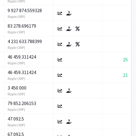
Ripple (XRP)
9 927 874.559328
Ripple (XRP)
83 278.696179
Ripple (XRP)
4 231 633.788399
Ripple (XRP)
46 459.311424
25
Ripple (XRP)
46 459.311424
21
Ripple (XRP)
3 450 000
Ripple (XRP)
79 852.206153
Ripple (XRP)
47 092.5
Ripple (XRP)
67 092.5