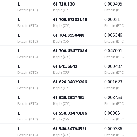
1
61 718.138
0.000405
Bitcoin (BTC)
Ripple (XRP)
Bitcoin (BTC)
1
61 709.67181146
0.00021
Bitcoin (BTC)
Ripple (XRP)
Bitcoin (BTC)
1
61 704.3950448
0.006346
Bitcoin (BTC)
Ripple (XRP)
Bitcoin (BTC)
1
61 700.43477084
0.047001
Bitcoin (BTC)
Ripple (XRP)
Bitcoin (BTC)
1
61 641.6642
0.000487
Bitcoin (BTC)
Ripple (XRP)
Bitcoin (BTC)
1
61 626.84829286
0.001623
Bitcoin (BTC)
Ripple (XRP)
Bitcoin (BTC)
1
61 620.8627451
0.008453
Bitcoin (BTC)
Ripple (XRP)
Bitcoin (BTC)
1
61 558.93470186
0.00005
Bitcoin (BTC)
Ripple (XRP)
Bitcoin (BTC)
1
61 540.54794521
0.009386
Bitcoin (BTC)
Ripple (XRP)
Bitcoin (BTC)