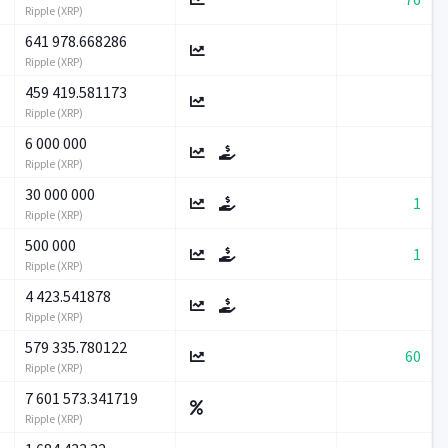
Ripple (XRP)
641 978.668286
Ripple (XRP)
459 419.581173
Ripple (XRP)
6 000 000
Ripple (XRP)
30 000 000
1
Ripple (XRP)
500 000
1
Ripple (XRP)
4 423.541878
Ripple (XRP)
579 335.780122
60
Ripple (XRP)
7 601 573.341719
Ripple (XRP)