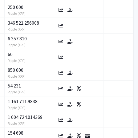
250 000
Ripple (XRP)
346 521.256008
Ripple (XRP)
6 357 810
Ripple (XRP)
60
Ripple (XRP)
850 000
Ripple (XRP)
54 231
Ripple (XRP)
1 161 711.9838
Ripple (XRP)
1 004 724.014369
Ripple (XRP)
154 698