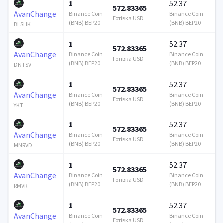
1
52.37
572.83365
1
AvanChange
Binance Coin
Binance Coin
Готівка USD
Го
(BNB) BEP20
(BNB) BEP20
BLSHK
1
52.37
572.83365
1
AvanChange
Binance Coin
Binance Coin
Готівка USD
Го
(BNB) BEP20
(BNB) BEP20
DNTSV
1
52.37
572.83365
1
AvanChange
Binance Coin
Binance Coin
Готівка USD
Го
(BNB) BEP20
(BNB) BEP20
YKT
1
52.37
572.83365
1
AvanChange
Binance Coin
Binance Coin
Готівка USD
Го
(BNB) BEP20
(BNB) BEP20
MNRVD
1
52.37
572.83365
1
AvanChange
Binance Coin
Binance Coin
Готівка USD
Го
(BNB) BEP20
(BNB) BEP20
RMVR
1
52.37
572.83365
1
AvanChange
Binance Coin
Binance Coin
Готівка USD
Го