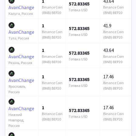
1
43.64
572.83365
1
AvanChange
Binance Coin
Binance Coin
Готівка USD
Го
(BNB) BEP20
(BNB) BEP20
Калуга, Россия
1
41.9
572.83365
1
AvanChange
Binance Coin
Binance Coin
Готівка USD
Го
(BNB) BEP20
(BNB) BEP20
Тула, Россия
1
43.64
572.83365
1
AvanChange
Binance Coin
Binance Coin
Готівка USD
Го
(BNB) BEP20
(BNB) BEP20
Рязань, Россия
1
17.46
572.83365
1
AvanChange
Binance Coin
Binance Coin
Готівка USD
Го
Ярославль,
(BNB) BEP20
(BNB) BEP20
Россия
1
17.46
AvanChange
572.83365
1
Binance Coin
Binance Coin
Нижний
Готівка USD
Го
(BNB) BEP20
(BNB) BEP20
Новгород,
Россия