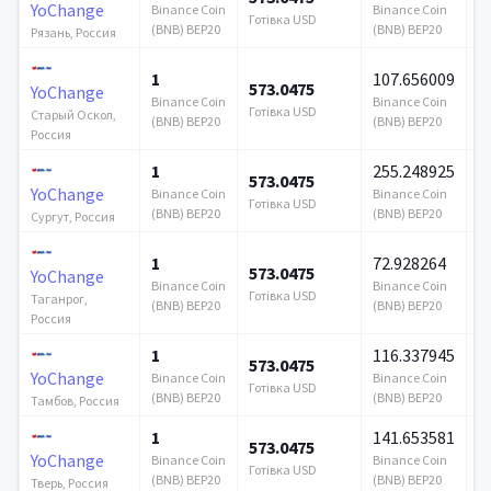
YoChange
Binance Coin
Binance Coin
Готівка USD
Го
(BNB) BEP20
(BNB) BEP20
Рязань, Россия
1
107.656009
573.0475
5
YoChange
Binance Coin
Binance Coin
Готівка USD
Го
Старый Оскол,
(BNB) BEP20
(BNB) BEP20
Россия
1
255.248925
573.0475
5
YoChange
Binance Coin
Binance Coin
Готівка USD
Го
(BNB) BEP20
(BNB) BEP20
Сургут, Россия
1
72.928264
573.0475
5
YoChange
Binance Coin
Binance Coin
Готівка USD
Го
Таганрог,
(BNB) BEP20
(BNB) BEP20
Россия
1
116.337945
573.0475
5
YoChange
Binance Coin
Binance Coin
Готівка USD
Го
(BNB) BEP20
(BNB) BEP20
Тамбов, Россия
1
141.653581
573.0475
5
YoChange
Binance Coin
Binance Coin
Готівка USD
Го
(BNB) BEP20
(BNB) BEP20
Тверь, Россия