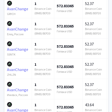
1
52.37
572.83365
1
AvanChange
Binance Coin
Binance Coin
Готівка USD
Го
(BNB) BEP20
(BNB) BEP20
GRYCH
1
52.37
572.83365
1
AvanChange
Binance Coin
Binance Coin
Готівка USD
Го
(BNB) BEP20
(BNB) BEP20
Елец, Россия
1
52.37
572.83365
1
AvanChange
Binance Coin
Binance Coin
Готівка USD
Го
(BNB) BEP20
(BNB) BEP20
SSNTK
1
52.37
572.83365
1
AvanChange
Binance Coin
Binance Coin
Готівка USD
Го
(BNB) BEP20
(BNB) BEP20
ZHLZN
1
52.37
572.83365
1
AvanChange
Binance Coin
Binance Coin
Готівка USD
Го
(BNB) BEP20
(BNB) BEP20
Ижевск, Россия
1
43.64
572.83365
1
AvanChange
Binance Coin
Binance Coin