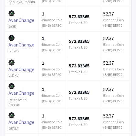
(BNB) BEP20
(BNB) BEP20
Барнаул, Россия
1
52.37
572.83365
1
AvanChange
Binance Coin
Binance Coin
Готівка USD
Го
(BNB) BEP20
(BNB) BEP20
BYSK
1
52.37
572.83365
1
AvanChange
Binance Coin
Binance Coin
Готівка USD
Го
(BNB) BEP20
(BNB) BEP20
BLGVS
1
52.37
572.83365
1
AvanChange
Binance Coin
Binance Coin
Готівка USD
Го
(BNB) BEP20
(BNB) BEP20
VLDKV
1
52.37
572.83365
1
AvanChange
Binance Coin
Binance Coin
Готівка USD
Го
Геленджик,
(BNB) BEP20
(BNB) BEP20
Россия
1
52.37
572.83365
1
AvanChange
Binance Coin
Binance Coin
Готівка USD
Го
(BNB) BEP20
(BNB) BEP20
GRNLT