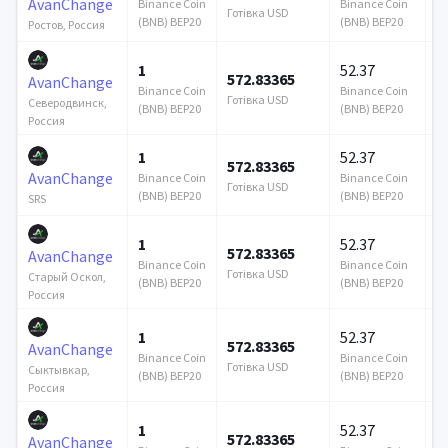
AvanChange
Binance Coin
Binance Coin
Готівка USD
Го
(BNB) BEP20
(BNB) BEP20
Ростов, Россия
1
52.37
572.83365
1
AvanChange
Binance Coin
Binance Coin
Готівка USD
Го
Северодвинск,
(BNB) BEP20
(BNB) BEP20
Россия
1
52.37
572.83365
1
AvanChange
Binance Coin
Binance Coin
Готівка USD
Го
(BNB) BEP20
(BNB) BEP20
SRS
1
52.37
572.83365
1
AvanChange
Binance Coin
Binance Coin
Готівка USD
Го
Старый Оскол,
(BNB) BEP20
(BNB) BEP20
Россия
1
52.37
572.83365
1
AvanChange
Binance Coin
Binance Coin
Готівка USD
Го
Сыктывкар,
(BNB) BEP20
(BNB) BEP20
Россия
1
52.37
572.83365
1
AvanChange