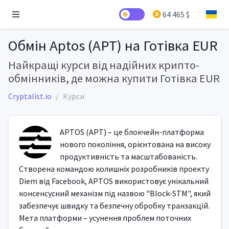
64 465 $
Обмін Aptos (APT) на Готівка EUR
Найкращі курси від надійних крипто-
обмінників, де можна купити Готівка EUR
Cryptalist.io
Курси
APTOS (APT) – це блокчейн-платформа
нового покоління, орієнтована на високу
продуктивність та масштабованість.
Створена командою колишніх розробників проекту
Diem від Facebook, APTOS використовує унікальний
консенсусний механізм під назвою "Block-STM", який
забезпечує швидку та безпечну обробку транзакцій.
Мета платформи – усунення проблем поточних