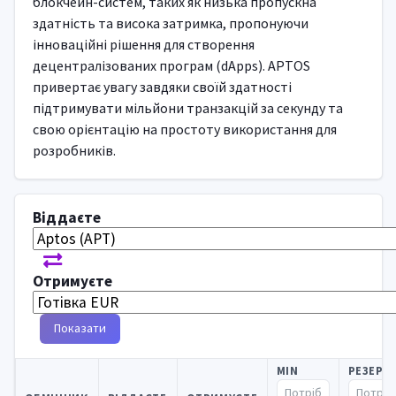
блокчейн-систем, таких як низька пропускна
здатність та висока затримка, пропонуючи
інноваційні рішення для створення
децентралізованих програм (dApps). APTOS
привертає увагу завдяки своїй здатності
підтримувати мільйони транзакцій за секунду та
свою орієнтацію на простоту використання для
розробників.
Віддаєте
Отримуєте
Показати
MIN
РЕЗЕРВ