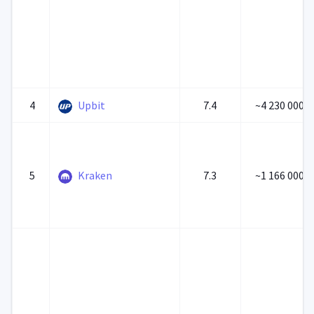
4
Upbit
7.4
~4 230 000 0
5
Kraken
7.3
~1 166 000 0