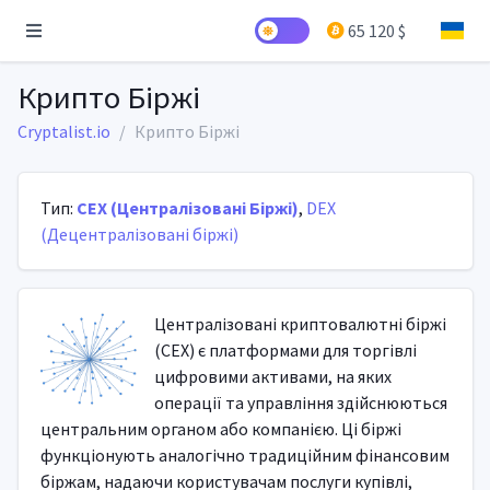
65 120 $
Крипто Біржі
Cryptalist.io
Крипто Біржі
Тип:
CEX (Централізовані Біржі)
,
DEX
(Децентралізовані біржі)
Централізовані криптовалютні біржі
(CEX) є платформами для торгівлі
цифровими активами, на яких
операції та управління здійснюються
центральним органом або компанією. Ці біржі
функціонують аналогічно традиційним фінансовим
біржам, надаючи користувачам послуги купівлі,