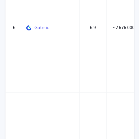
6
Gate.io
6.9
~2 676 000 0