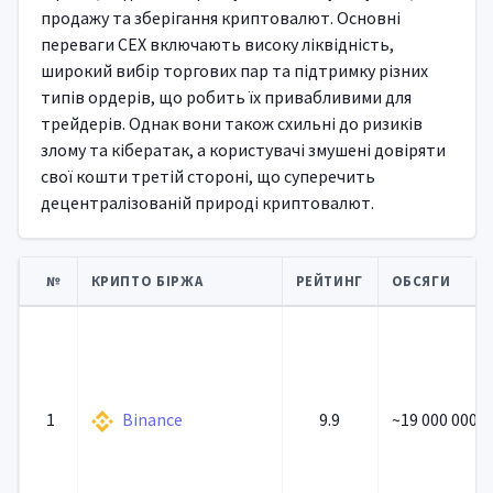
продажу та зберігання криптовалют. Основні
переваги CEX включають високу ліквідність,
широкий вибір торгових пар та підтримку різних
типів ордерів, що робить їх привабливими для
трейдерів. Однак вони також схильні до ризиків
злому та кібератак, а користувачі змушені довіряти
свої кошти третій стороні, що суперечить
децентралізованій природі криптовалют.
№
КРИПТО БІРЖА
РЕЙТИНГ
ОБСЯГИ
1
Binance
9.9
~19 000 000 0